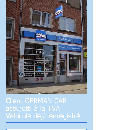
Client GERMAN CAR
assujetti à la TVA
Véhicule déjà enregistré