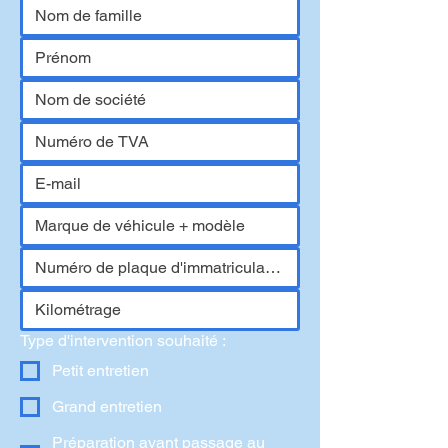
Type d'intervention souhaité :
Petit entretien
Grand entretien
Préparation avant passage au