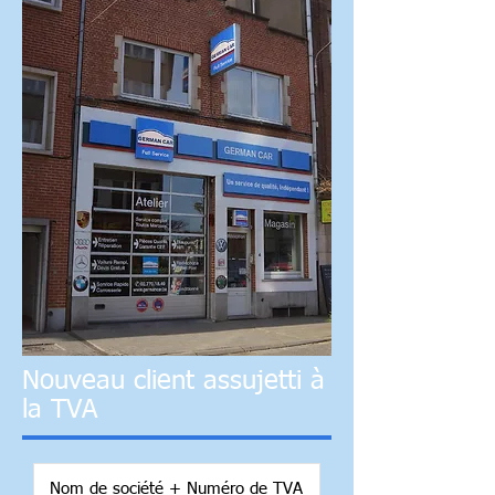
Nouveau client assujetti à
la TVA